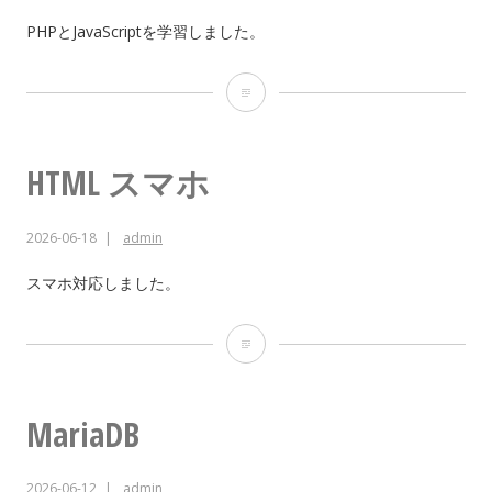
プ
PHPとJavaScriptを学習しました。
通
PHP
知
JavaScript
HTML スマホ
2026-06-18
admin
スマホ対応しました。
HTML
ス
マ
MariaDB
ホ
2026-06-12
admin