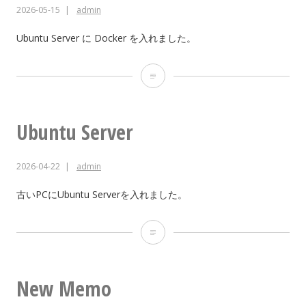
2026-05-15
admin
ナ
Ubuntu Server に Docker を入れました。
Docker
Ubuntu Server
2026-04-22
admin
古いPCにUbuntu Serverを入れました。
Ubuntu
Server
New Memo